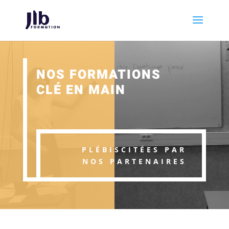
NOS FORMATIONS
CLÉ EN MAIN
PLÉBISCITÉES PAR
NOS PARTENAIRES